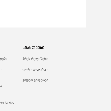
სიახლეები
დები
პრეს რელიზები
ა
ფოტო გალერეა
ვიდეო გალერეა
ა
ოყენების