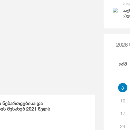
Საგარეო Ვაჭრობა
5 ა
Ჯ
საქ
აპლ
2026
Ორშ
3
10
 ნებართვებისა და
ის შესახებ 2021 წელს
17
24