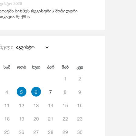
გვისტო 2026
ანდაცვა Და Სოციალური Უზრუნველყოფა
სტატმა ბიზნეს რეგისტრის მობილური
იკაცია შექმნა
წელი
აგვისტო
Სამ
Ოთხ
Ხუთ
Პარ
Შაბ
Კვი
1
2
4
5
6
7
8
9
11
12
13
14
15
16
18
19
20
21
22
23
25
26
27
28
29
30