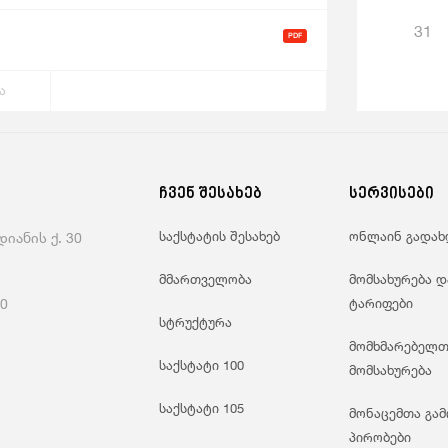
31
ა
ჩვენ შესახებ
სერვისები
საქსტატის შესახებ
ონლაინ გადახ
იანის ქ. 30
მმართველობა
მომსახურება დ
60
ტარიფები
სტრუქტურა
მომხმარებელთ
საქსტატი 100
მომსახურება
საქსტატი 105
მონაცემთა გამ
პირობები