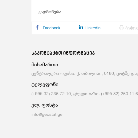
გადმოწერა
Facebook
Linkedin
ბეჭდვ
საკონტაქტო ინფორმაცია
მისამართი
ცენტრალური ოფისი: ქ. თბილისი, 0180, ცოტნე დად
ტელეფონი
(+995 32) 236 72 10, ცხელი ხაზი: (+995 32) 260 11 
ელ. ფოსტა
info@geostat.ge