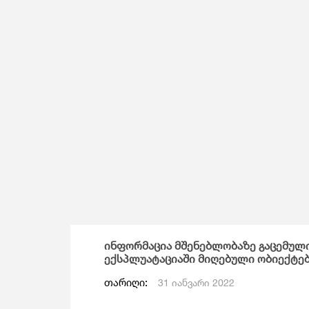
Მომსახურების Სტატისტიკა
Მონეტარული Სტატისტიკა
Მრავალინდიკატორული Კლასტერული
Გამოკვლევა
ინფორმაცია მშენებლობაზე გაცემული
ექსპლუატაციაში მიღებული ობიექტებ
თარიღი:
31 იანვარი 2022