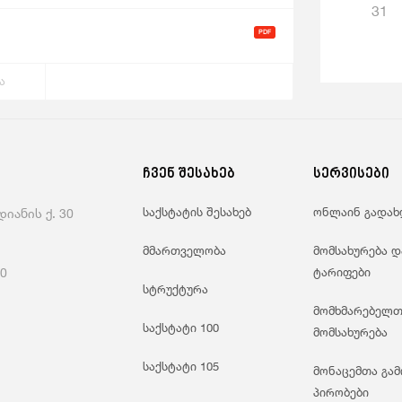
31
ა
ჩვენ შესახებ
სერვისები
საქსტატის შესახებ
ონლაინ გადახ
იანის ქ. 30
მმართველობა
მომსახურება დ
60
ტარიფები
სტრუქტურა
მომხმარებელთ
საქსტატი 100
მომსახურება
საქსტატი 105
მონაცემთა გამ
პირობები