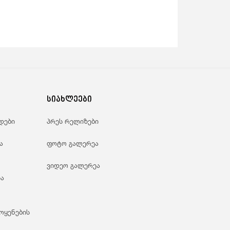
სიახლეები
დები
პრეს რელიზები
ა
ფოტო გალერეა
ვიდეო გალერეა
ა
ოყენების