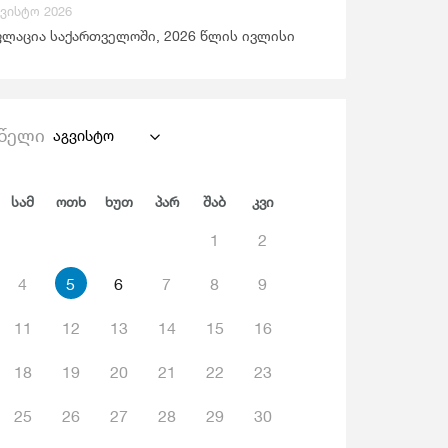
გვისტო 2026
ანდაცვა Და Სოციალური Უზრუნველყოფა
ლაცია საქართველოში, 2026 წლის ივლისი
წელი
აგვისტო
Სამ
Ოთხ
Ხუთ
Პარ
Შაბ
Კვი
1
2
4
5
6
7
8
9
11
12
13
14
15
16
18
19
20
21
22
23
25
26
27
28
29
30