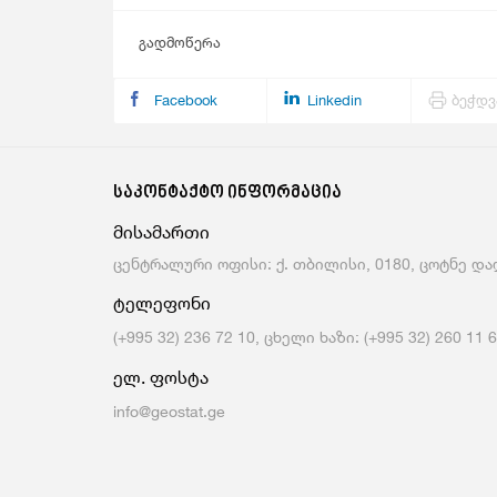
გადმოწერა
Facebook
Linkedin
ბეჭდვ
საკონტაქტო ინფორმაცია
მისამართი
ცენტრალური ოფისი: ქ. თბილისი, 0180, ცოტნე დად
ტელეფონი
(+995 32) 236 72 10, ცხელი ხაზი: (+995 32) 260 11 
ელ. ფოსტა
info@geostat.ge