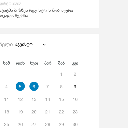
გვისტო 2026
ანდაცვა Და Სოციალური Უზრუნველყოფა
სტატმა ბიზნეს რეგისტრის მობილური
იკაცია შექმნა
წელი
აგვისტო
Სამ
Ოთხ
Ხუთ
Პარ
Შაბ
Კვი
1
2
4
5
6
7
8
9
11
12
13
14
15
16
18
19
20
21
22
23
25
26
27
28
29
30