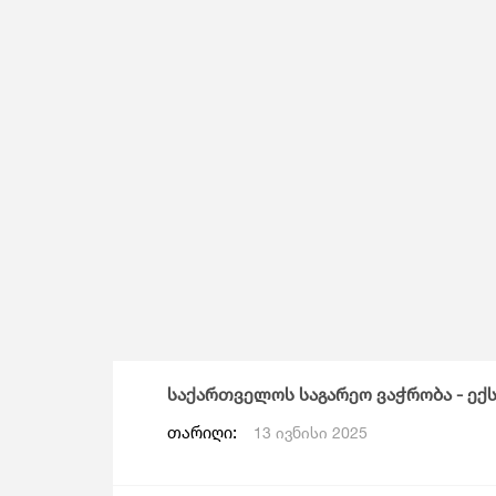
Მომსახურების Სტატისტიკა
Მონეტარული Სტატისტიკა
Მრავალინდიკატორული Კლასტერული
Გამოკვლევა
საქართველოს საგარეო ვაჭრობა - ექ
თარიღი:
13 ივნისი 2025