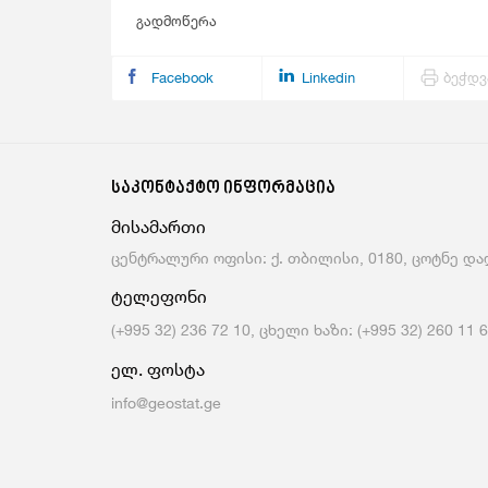
გადმოწერა
Facebook
Linkedin
ბეჭდვ
საკონტაქტო ინფორმაცია
მისამართი
ცენტრალური ოფისი: ქ. თბილისი, 0180, ცოტნე დად
ტელეფონი
(+995 32) 236 72 10, ცხელი ხაზი: (+995 32) 260 11 
ელ. ფოსტა
info@geostat.ge