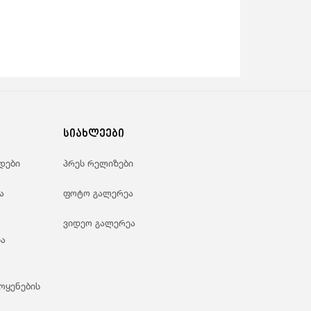
სიახლეები
დები
პრეს რელიზები
ა
ფოტო გალერეა
ვიდეო გალერეა
ა
ოყენების