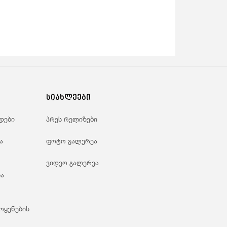
სიახლეები
დები
პრეს რელიზები
ა
ფოტო გალერეა
ვიდეო გალერეა
ა
ოყენების