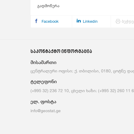
გადმოწერა
Facebook
Linkedin
ბეჭდვ
საკონტაქტო ინფორმაცია
მისამართი
ცენტრალური ოფისი: ქ. თბილისი, 0180, ცოტნე დად
ტელეფონი
(+995 32) 236 72 10, ცხელი ხაზი: (+995 32) 260 11 
ელ. ფოსტა
info@geostat.ge