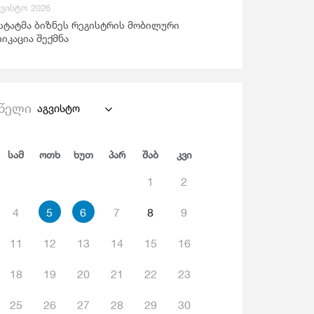
გვისტო 2026
ანდაცვა Და Სოციალური Უზრუნველყოფა
სტატმა ბიზნეს რეგისტრის მობილური
იკაცია შექმნა
წელი
აგვისტო
Სამ
Ოთხ
Ხუთ
Პარ
Შაბ
Კვი
1
2
4
5
6
7
8
9
11
12
13
14
15
16
18
19
20
21
22
23
25
26
27
28
29
30