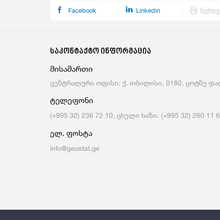
Facebook
Linkedin
ბეჭდვ
საკონტაქტო ინფორმაცია
მისამართი
ცენტრალური ოფისი: ქ. თბილისი, 0180, ცოტნე დად
ტელეფონი
(+995 32) 236 72 10, ცხელი ხაზი: (+995 32) 260 11 
ელ. ფოსტა
info@geostat.ge