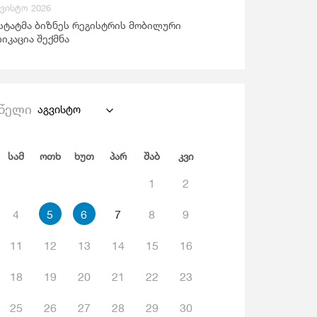
გვისტო 2026
ანდაცვა Და Სოციალური Უზრუნველყოფა
სტატმა ბიზნეს რეგისტრის მობილური
იკაცია შექმნა
წელი
აგვისტო
Სამ
Ოთხ
Ხუთ
Პარ
Შაბ
Კვი
1
2
4
5
6
7
8
9
11
12
13
14
15
16
18
19
20
21
22
23
25
26
27
28
29
30