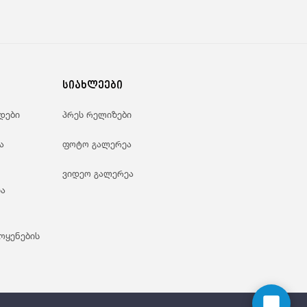
სიახლეები
დები
პრეს რელიზები
ა
ფოტო გალერეა
ვიდეო გალერეა
ა
ოყენების