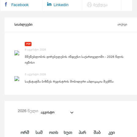
Facebook
Linkedin
ბეჭდვა
სიახლეები
არქივი
PDF
6 აგვისტო 2026
მშენებლობის ღირებულების ინდექსი საქართველოში - 2026 წლის
ივნისი
5 აგვისტო 2026
საქსტატმა ბიზნეს რეგისტრის მობილური აპლიკაცია შექმნა
2026
წელი
აგვისტო
Ორშ
Სამ
Ოთხ
Ხუთ
Პარ
Შაბ
Კვი