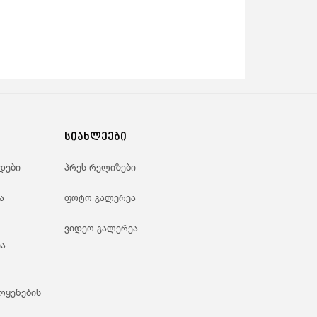
სიახლეები
დები
პრეს რელიზები
ა
ფოტო გალერეა
ვიდეო გალერეა
ა
ოყენების