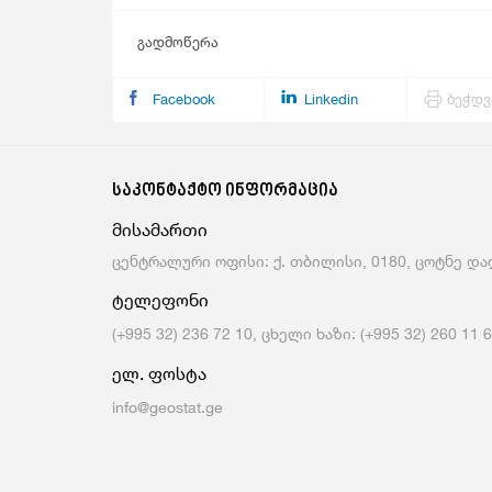
გადმოწერა
Facebook
Linkedin
ბეჭდვ
საკონტაქტო ინფორმაცია
მისამართი
ცენტრალური ოფისი: ქ. თბილისი, 0180, ცოტნე დად
ტელეფონი
(+995 32) 236 72 10, ცხელი ხაზი: (+995 32) 260 11 
ელ. ფოსტა
info@geostat.ge