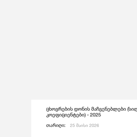
Მომსახურების Სტატისტიკა
Მონეტარული Სტატისტიკა
Მრავალინდიკატორული Კლასტერული
Გამოკვლევა
ცხოვრების დონის მაჩვენებლები (სიღ
კოეფიციენტები) - 2025
თარიღი:
25 მაისი 2026