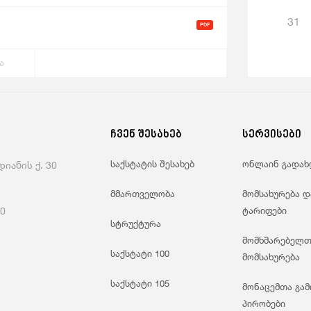
31
ა
ჩვენ შესახებ
სერვისები
საქსტატის შესახებ
ონლაინ გადახ
იანის ქ. 30
მმართველობა
მომსახურება დ
60
ტარიფები
სტრუქტურა
მომხმარებელთ
საქსტატი 100
მომსახურება
საქსტატი 105
მონაცემთა გამ
პირობები