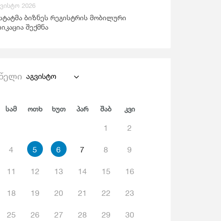
გვისტო 2026
ანდაცვა Და Სოციალური Უზრუნველყოფა
სტატმა ბიზნეს რეგისტრის მობილური
იკაცია შექმნა
წელი
აგვისტო
Სამ
Ოთხ
Ხუთ
Პარ
Შაბ
Კვი
1
2
4
5
6
7
8
9
11
12
13
14
15
16
18
19
20
21
22
23
25
26
27
28
29
30