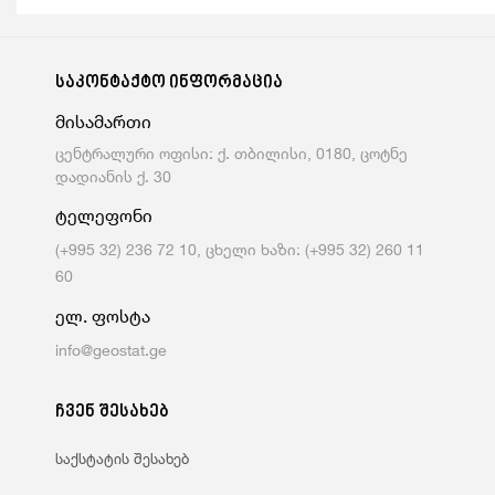
საკონტაქტო ინფორმაცია
მისამართი
ცენტრალური ოფისი: ქ. თბილისი, 0180, ცოტნე
დადიანის ქ. 30
ტელეფონი
(+995 32) 236 72 10, ცხელი ხაზი: (+995 32) 260 11
60
ელ. ფოსტა
info@geostat.ge
ჩვენ შესახებ
საქსტატის შესახებ