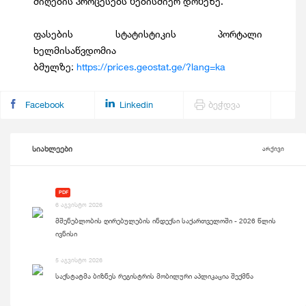
მიღების პროცესებს ნებისმიერ დონეზე.
ფასების სტატისტიკის პორტალი
ხელმისაწვდომია
ბმულზე:
https://prices.geostat.ge/?lang=ka
Facebook
Linkedin
ბეჭდვა
სიახლეები
არქივი
PDF
6 აგვისტო 2026
მშენებლობის ღირებულების ინდექსი საქართველოში - 2026 წლის
ივნისი
5 აგვისტო 2026
საქსტატმა ბიზნეს რეგისტრის მობილური აპლიკაცია შექმნა