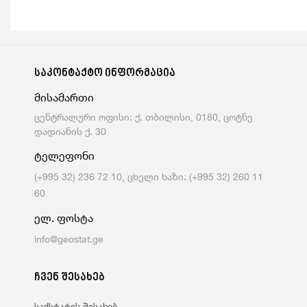
საკონტაქტო ინფორმაცია
მისამართი
ცენტრალური ოფისი: ქ. თბილისი, 0180, ცოტნე
დადიანის ქ. 30
ტელეფონი
(+995 32) 236 72 10, ცხელი ხაზი: (+995 32) 260 11
60
ელ. ფოსტა
info@geostat.ge
ჩვენ შესახებ
საქსტატის შესახებ