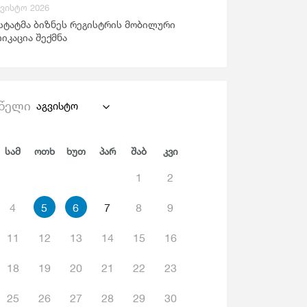
გვისტო 2026
ანდაცვა Და Სოციალური Უზრუნველყოფა
სტატმა ბიზნეს რეგისტრის მობილური
იკაცია შექმნა
წელი
აგვისტო
Სამ
Ოთხ
Ხუთ
Პარ
Შაბ
Კვი
1
2
4
5
6
7
8
9
11
12
13
14
15
16
18
19
20
21
22
23
25
26
27
28
29
30