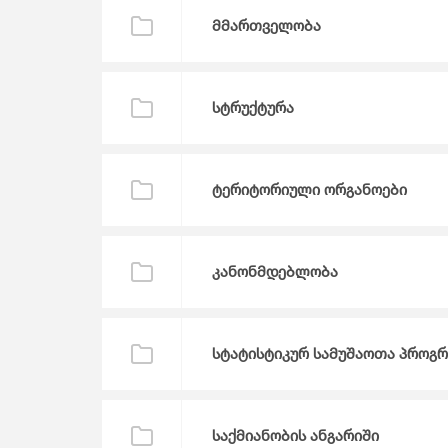
Მომსახურების Სტატისტიკა
Მონეტარული Სტატისტიკა
მმართველობა
Მრავალინდიკატორული Კლასტერული
Გამოკვლევა
სტრუქტურა
ტერიტორიული ორგანოები
კანონმდებლობა
სტატისტიკურ სამუშაოთა პროგრ
საქმიანობის ანგარიში