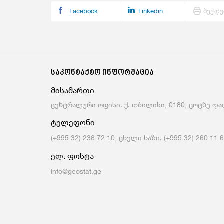
Facebook
Linkedin
ბეჭდვ
საკონტაქტო ინფორმაცია
მისამართი
ცენტრალური ოფისი: ქ. თბილისი, 0180, ცოტნე დად
ტელეფონი
(+995 32) 236 72 10, ცხელი ხაზი: (+995 32) 260 11 
ელ. ფოსტა
info@geostat.ge