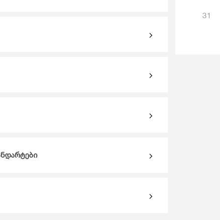
31
ანდარტები