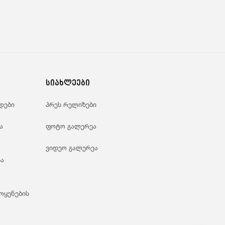
სიახლეები
დები
პრეს რელიზები
ა
ფოტო გალერეა
ვიდეო გალერეა
ა
ოყენების