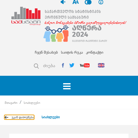
ჩვენ შესახებ
საიტის რუკა
კონტაქტი
ძიება
მთავარი
სიახლეები
სიახლეები
უკან დაბრუნება