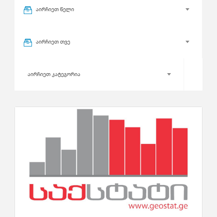
აირჩიეთ წელი
აირჩიეთ თვე
აირჩიეთ კატეგორია