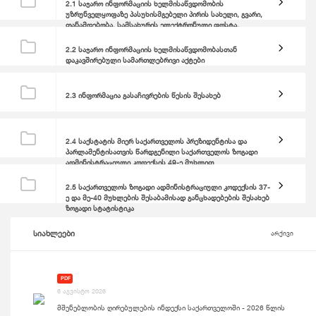
2.1 საჯარო ინფორმაციის ხელმისაწვდომობის
უზრუნველყოფაზე პასუხისმგებელი პირის სახელი, გვარი,
თანამდებობა, სამსახურის ელექტრონული ფოსტა,
სამსახურის ტელეფონისა და ფაქსის ნომრები
2.2 საჯარო ინფორმაციის ხელმისაწვდომობასთან
დაკავშირებული სამართლებრივი აქტები
2.3 ინფორმაცია გასაჩივრების წესის შესახებ
2.4 საქსტატის მიერ საქართველოს პრეზიდენტისა და
პარლამენტისათვის წარდგენილი საქართველოს ზოგადი
ადმინისტრაციული კოდექსის 49-ე მუხლით
გათვალისწინებული ყოველწლიური ანგარიში
2.5 საქართველოს ზოგადი ადმინისტრაციული კოდექსის 37-
ე და მე-40 მუხლების შესაბამისად განცხადებების შესახებ
ზოგადი სტატისტიკა
სიახლეები
არქივი
PDF
6 აგვისტო 2026
მშენებლობის ღირებულების ინდექსი საქართველოში - 2026 წლის