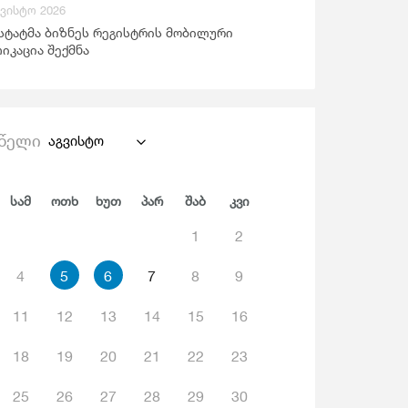
გვისტო 2026
ანდაცვა Და Სოციალური Უზრუნველყოფა
სტატმა ბიზნეს რეგისტრის მობილური
იკაცია შექმნა
წელი
აგვისტო
Სამ
Ოთხ
Ხუთ
Პარ
Შაბ
Კვი
1
2
4
5
6
7
8
9
11
12
13
14
15
16
18
19
20
21
22
23
25
26
27
28
29
30