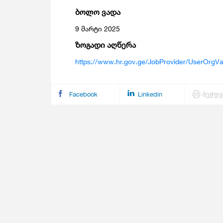
Მომსახურების Სტატისტიკა
Მონეტარული Სტატისტიკა
ბოლო ვადა
Მრავალინდიკატორული Კლასტერული
9 მარტი 2025
Გამოკვლევა
ზოგადი აღწერა
https://www.hr.gov.ge/JobProvider/UserOrgVa
Facebook
Linkedin
ბეჭდვ