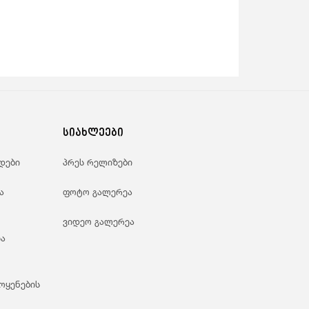
სიახლეები
დები
პრეს რელიზები
ა
ფოტო გალერეა
ვიდეო გალერეა
ა
ოყენების