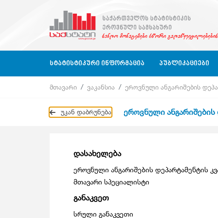
ᲡᲢᲐᲢᲘᲡᲢᲘᲙᲣᲠᲘ ᲘᲜᲤᲝᲠᲛᲐᲪᲘᲐ
ᲞᲣᲑᲚᲘᲙᲐᲪᲘᲔᲑᲘ
მთავარი
ვაკანსია
ეროვნული ანგარიშების დეპ
Ბიზნეს Სექტორი
Ბიზნეს Სტატისტიკა
Ბიზნეს Სექტორი
Კვარტალურ
ეროვნული ანგარიშების
უკან დაბრუნება
Ბიზნეს Რეგისტრი
Გარემოს Სტატისტიკა
Განათლება, Მეცნიერება, Კულტურა
Წლიური
Განათლება, Მეცნიერება, Კულტურა, Ს
Კლასიფიკაციები
Გარემოს Სტატისტიკა
Კითხვარები
Დასაქმება, Ხელფასები
დასახელება
Გარემოს Სტატისტიკა
ეროვნული ანგარიშების დეპარტამენტის კ
Დასაქმება, Ხელფასები
Ეროვნული Ანგარიშები
მთავარი სპეციალისტი
Ეროვნული Ანგარიშები
Მომსახურების Სტატისტიკა
განაკვეთ
სრული განაკვეთი