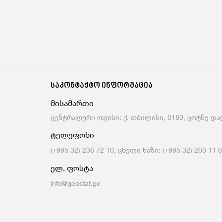
საკონტაქტო ინფორმაცია
მისამართი
ცენტრალური ოფისი: ქ. თბილისი, 0180, ცოტნე დად
ტელეფონი
(+995 32) 236 72 10, ცხელი ხაზი: (+995 32) 260 11 
ელ. ფოსტა
info@geostat.ge