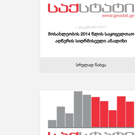
Მომსახურების Სტატისტიკა
Მონეტარული Სტატისტიკა
Მრავალინდიკატორული Კლასტერული
Გამოკვლევა
1 დეკემბერი 2017
მოსახლეობის 2014 წლის საყოველთაო
აღწერის სიღრმისეული ანალიზი
სრულად ნახვა