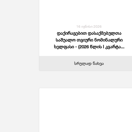
Მომსახურების Სტატისტიკა
Მონეტარული Სტატისტიკა
Მრავალინდიკატორული Კლასტერული
Გამოკვლევა
16 ივნისი 2026
დაქირავებით დასაქმებულთა
საშუალო თვიური ნომინალური
ხელფასი - (2026 წლის I კვარტა...
სრულად ნახვა